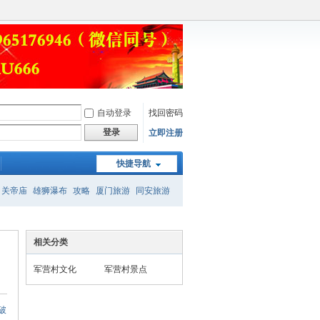
自动登录
找回密码
登录
立即注册
快捷导航
关帝庙
雄狮瀑布
攻略
厦门旅游
同安旅游
相关分类
军营村文化
军营村景点
破