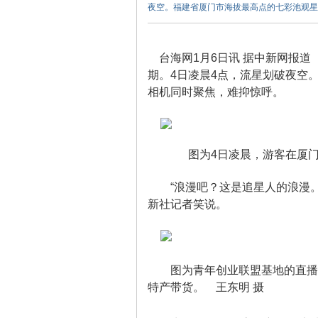
夜空。福建省厦门市海拔最高点的七彩池观星
台海网1月6日讯 据中新网报道
期。4日凌晨4点，流星划破夜空
相机同时聚焦，难抑惊呼。
门
图为4日凌晨，游客在厦门
“浪漫吧？这是追星人的浪漫。
新社记者笑说。
旅
图为青年创业联盟基地的直播
特产带货。 王东明 摄