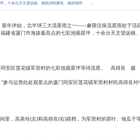
坪，十余台天文望远镜、相机同时聚焦，难抑惊呼。 ...
 新年伊始，北半球三大流星雨之一——象限仪座流星雨处于活
。福建省厦门市海拔最高点的七彩池观星坪，十余台天文望远镜
同安区莲花镇军营村的七彩池观星坪等待流星。 高得良 摄
”参与运营此处观星点的厦门同安区莲花镇军营村村民高得良对
间里，高美玲(左)和高得良(右)搭档，为军营村的茶叶、地瓜干