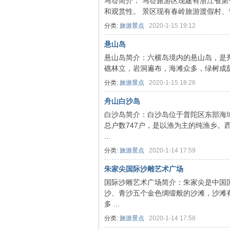
马岙简介： 马岙旅游区现建有浙江省
和观赏性。 景区现有春岭旅游渡假村、
分类:
旅游景点
2020-1-15 19:12
悬山岛
悬山岛简介：六横岛境内的悬山岛，是
礁林立，岩洞遍布，海滩众多，绿树成荫
门
分类:
旅游景点
2020-1-15 18:26
舟山白沙岛
白沙岛简介：白沙岛位于普陀区东部海域
总户数747户，是以渔为主的纯渔乡。
...
分类:
旅游景点
2020-1-14 17:59
朱家尖国际沙雕艺术广场
旅
国际沙雕艺术广场简介：朱家尖是中国
沙、青沙五个金色绸缎般的沙滩，沙滩
多 ...
分类:
旅游景点
2020-1-14 17:58