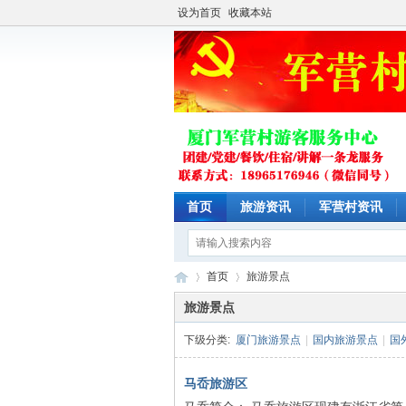
设为首页
收藏本站
首页
旅游资讯
军营村资讯
首页
旅游景点
旅游景点
下级分类:
厦门旅游景点
|
国内旅游景点
|
国
厦
›
›
马岙旅游区