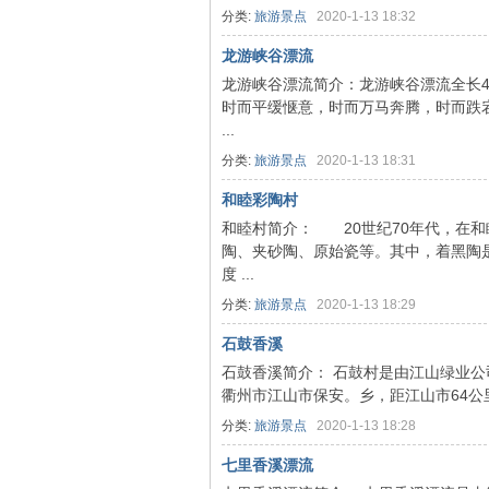
分类:
旅游景点
2020-1-13 18:32
同
龙游峡谷漂流
龙游峡谷漂流简介：龙游峡谷漂流全长4
时而平缓惬意，时而万马奔腾，时而跌
...
分类:
旅游景点
2020-1-13 18:31
和睦彩陶村
和睦村简介： 20世纪70年代，在和
陶、夹砂陶、原始瓷等。其中，着黑陶
安
度 ...
分类:
旅游景点
2020-1-13 18:29
石鼓香溪
石鼓香溪简介： 石鼓村是由江山绿业
衢州市江山市保安。乡，距江山市64公
分类:
旅游景点
2020-1-13 18:28
七里香溪漂流
军