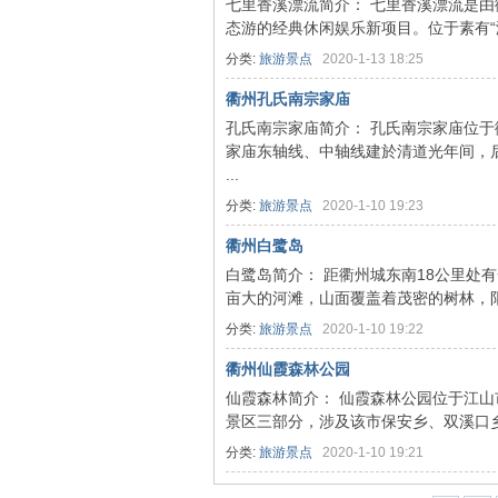
七里香溪漂流简介： 七里香溪漂流是
态游的经典休闲娱乐新项目。位于素有“浙江
分类:
旅游景点
2020-1-13 18:25
衢州孔氏南宗家庙
孔氏南宗家庙简介： 孔氏南宗家庙位于衢
家庙东轴线、中轴线建於清道光年间，后经
...
分类:
旅游景点
2020-1-10 19:23
营
衢州白鹭岛
白鹭岛简介： 距衢州城东南18公里处
亩大的河滩，山面覆盖着茂密的树林，阳
分类:
旅游景点
2020-1-10 19:22
衢州仙霞森林公园
仙霞森林简介： 仙霞森林公园位于江山
景区三部分，涉及该市保安乡、双溪口乡
村
分类:
旅游景点
2020-1-10 19:21